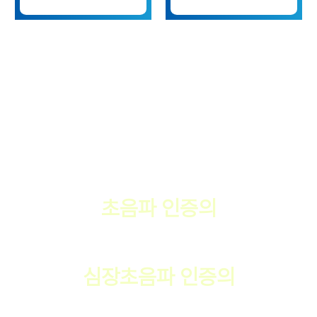
MDCHEONG
대한임상초음파학회
초음파 인증의
한국심초음파학회
심장초음파 인증의