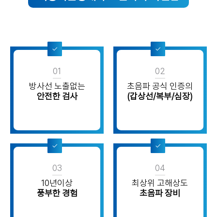
01
02
방사선 노출없는
초음파 공식 인증의
안전한 검사
(갑상선/복부/심장)
03
04
10년이상
최상위 고해상도
풍부한 경험
초음파 장비